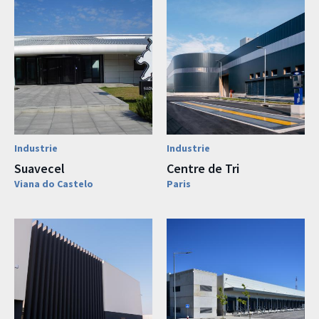
Industrie
Industrie
Suavecel
Centre de Tri
Viana do Castelo
Paris