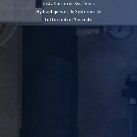
Installation de Systèmes
Hydrauliques et de Systèmes de
Lutte contre l'Incendie