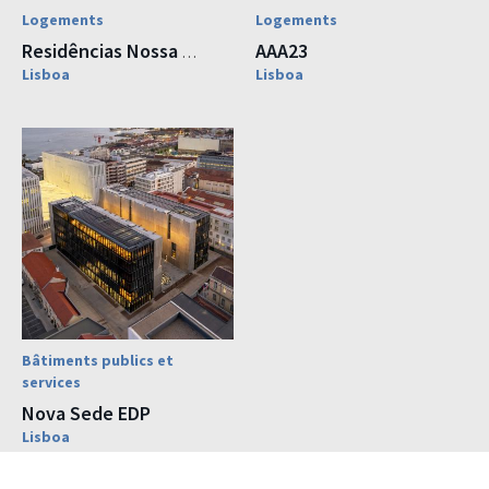
Logements
Logements
AAA23
Residências Nossa Senhora da Piedade
Lisboa
Lisboa
Bâtiments publics et
services
Nova Sede EDP
Lisboa