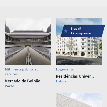
Travail
Récompensé
Bâtiments publics et
Logements
services
Residências Universitárias Manuel da Maia
Mercado do Bolhão
Lisboa
Porto