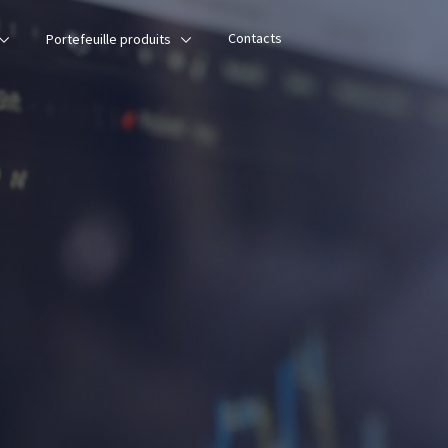
Contacts
Portefeuille produits