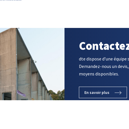
Contacte
dte dispose d’une équipe 
Demandez-nous un devis, 
moyens disponibles.
En savoir plus
D’ACTIVITÉ
PORTEFEUILLE PRODUITS