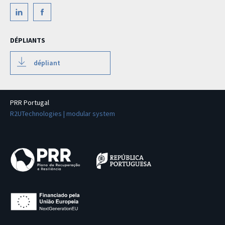
DÉPLIANTS
dépliant
PRR Portugal
R2UTechnologies | modular system