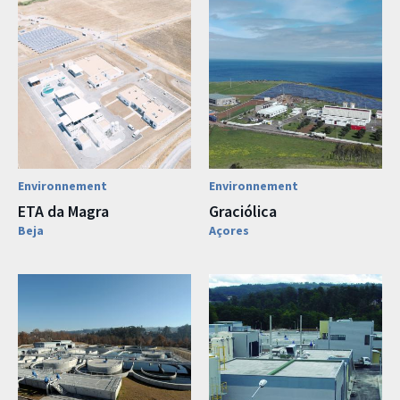
Environnement
Environnement
ETA da Magra
Graciólica
Beja
Açores