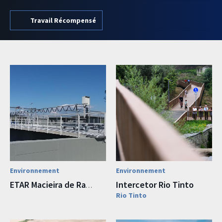
Travail Récompensé
Environnement
Environnement
Intercetor Rio Tinto
ETAR Macieira de Rates
Rio Tinto