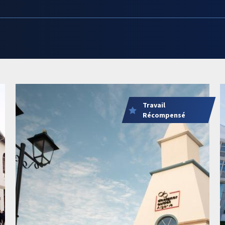
Travail
Récompensé