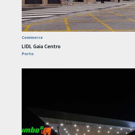
Commerce
LIDL Gaia Centro
Porto