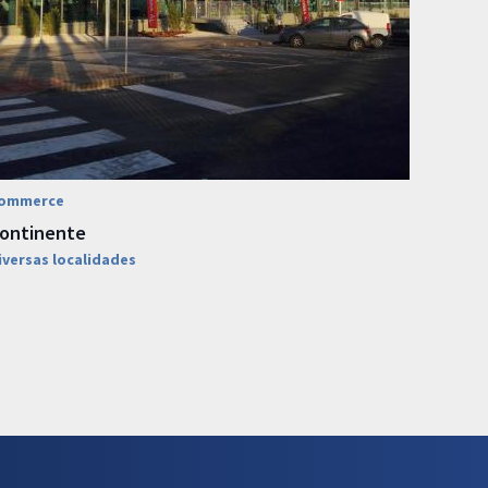
ommerce
ontinente
iversas localidades