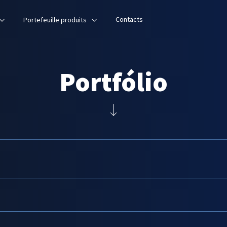
Contacts
Portefeuille produits
Portfólio