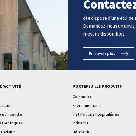
Contacte
dte dispose d’une équipe 
Demandez-nous un devis, 
moyens disponibles.
En savoir plus
D’ACTIVITÉ
PORTEFEUILLE PRODUITS
Commerce
nique
Environnement
 et incendie
Installations hospitalières
ns Électriques
Industrie
roviaire
Hôtellerie