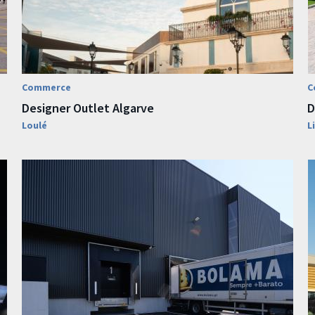
Commerce
C
Designer Outlet Algarve
D
Loulé
L