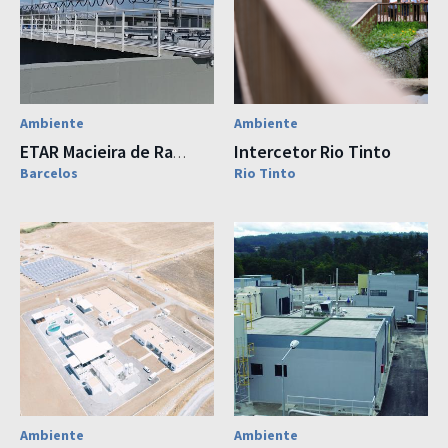
Ambiente
Ambiente
Intercetor Rio Tinto
ETAR Macieira de Rates
Barcelos
Rio Tinto
Ambiente
Ambiente