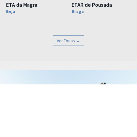
ETA da Magra
ETAR de Pousada
Beja
Braga
Ver Todas →