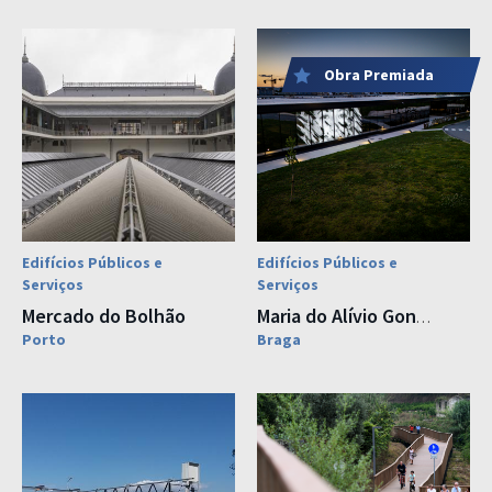
Obra Premiada
Edifícios Públicos e
Edifícios Públicos e
Serviços
Serviços
Mercado do Bolhão
Maria do Alívio Gonçalves Teixeira
Porto
Braga