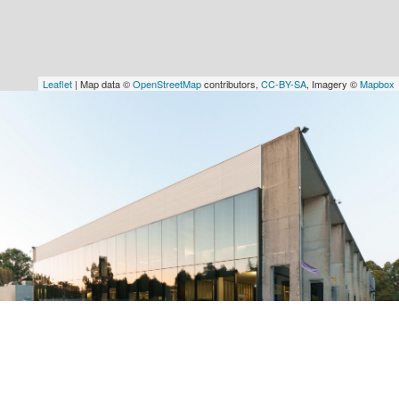
Leaflet
| Map data ©
OpenStreetMap
contributors,
CC-BY-SA
, Imagery ©
Mapbox
Contacte-nos