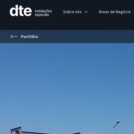
Sobre nós
Áreas de Negócio
Portfólio