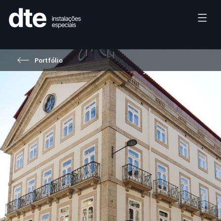
Portfólio