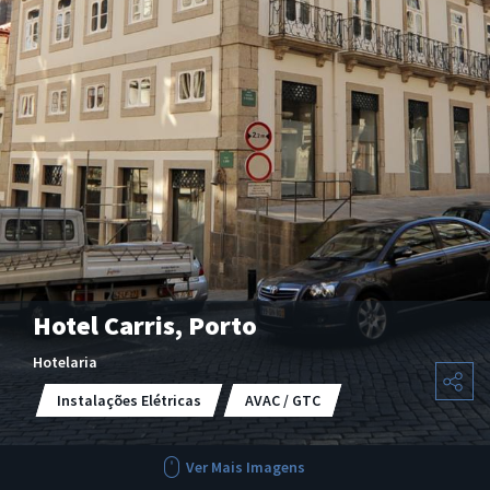
Hotel Carris, Porto
Hotelaria
Instalações Elétricas
AVAC / GTC
Ver Mais Imagens