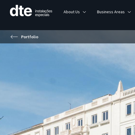
About Us
Business Areas
Portfolio