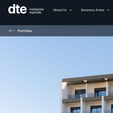
About Us
Business Areas
Portfolio